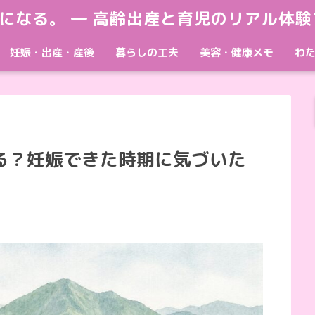
母になる。 ― 高齢出産と育児のリアル体験
妊娠・出産・産後
暮らしの工夫
美容・健康メモ
わ
る？妊娠できた時期に気づいた