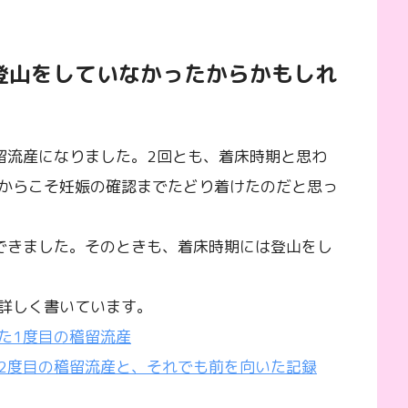
登山をしていなかったからかもしれ
留流産になりました。2回とも、着床時期と思わ
からこそ妊娠の確認までたどり着けたのだと思っ
できました。そのときも、着床時期には登山をし
詳しく書いています。
た1度目の稽留流産
2度目の稽留流産と、それでも前を向いた記録