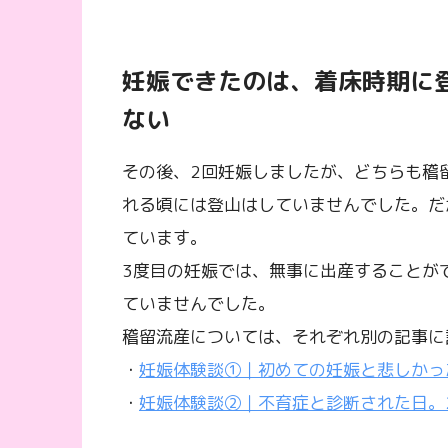
妊娠できたのは、着床時期に
ない
その後、2回妊娠しましたが、どちらも稽
れる頃には登山はしていませんでした。だ
ています。
3度目の妊娠では、無事に出産することが
ていませんでした。
稽留流産については、それぞれ別の記事に
・
妊娠体験談①｜初めての妊娠と悲しかっ
・
妊娠体験談②｜不育症と診断された日。